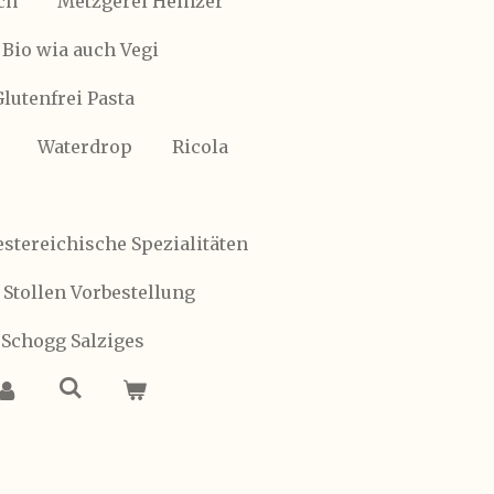
ch
Metzgerei Heinzer
Bio wia auch Vegi
Glutenfrei Pasta
Waterdrop
Ricola
stereichische Spezialitäten
 Stollen Vorbestellung
 Schogg Salziges