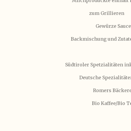
Milchproduckte enthält 
zum Grillieren
Gewürze Saucen
Backmischung und Zutat
Südtiroler Spetzialitäten in
Deutsche Spezialitäte
Romers Bäckere
Bio Kaffee/Bio T