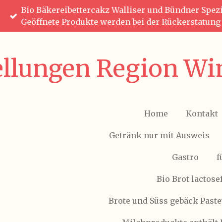
Bio Bäkereibettercakz Walliser und Bündner Spezia
Zum
Geöffnete Produkte werden bei der Rückerstatun
Hauptinhalt
springen
ellungen Region Win
Home
Kontakt
Getränk nur mit Ausweis
Gastro
f
Bio Brot lactose
Brote und Süss gebäck Paste