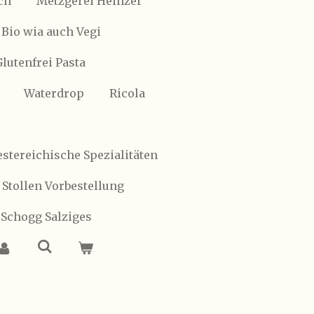
ch
Metzgerei Heinzer
Bio wia auch Vegi
Glutenfrei Pasta
Waterdrop
Ricola
stereichische Spezialitäten
 Stollen Vorbestellung
 Schogg Salziges