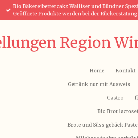
Bio Bäkereibettercakz Walliser und Bündner Spezia
Zum
Geöffnete Produkte werden bei der Rückerstatun
Hauptinhalt
springen
ellungen Region Win
Home
Kontakt
Getränk nur mit Ausweis
Gastro
f
Bio Brot lactose
Brote und Süss gebäck Paste