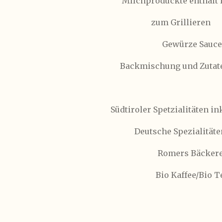
Milchproduckte enthält 
zum Grillieren
Gewürze Saucen
Backmischung und Zutat
Südtiroler Spetzialitäten in
Deutsche Spezialitäte
Romers Bäckere
Bio Kaffee/Bio T