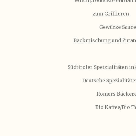
Milchproduckte enthält 
zum Grillieren
Gewürze Saucen
Backmischung und Zutat
Südtiroler Spetzialitäten in
Deutsche Spezialitäte
Romers Bäckere
Bio Kaffee/Bio T