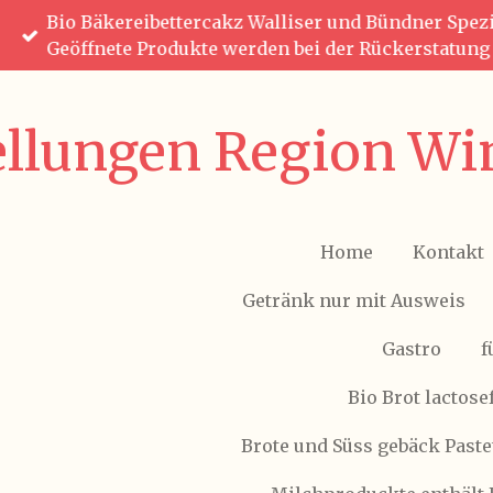
Bio Bäkereibettercakz Walliser und Bündner Spezia
Zum
Geöffnete Produkte werden bei der Rückerstatun
Hauptinhalt
springen
ellungen Region Win
Home
Kontakt
Getränk nur mit Ausweis
Gastro
f
Bio Brot lactose
Brote und Süss gebäck Paste