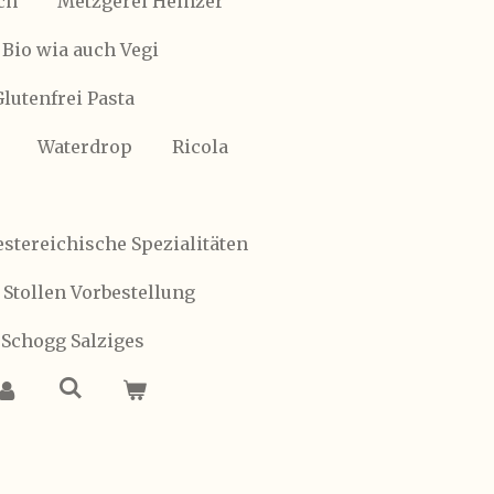
ch
Metzgerei Heinzer
Bio wia auch Vegi
Glutenfrei Pasta
Waterdrop
Ricola
stereichische Spezialitäten
 Stollen Vorbestellung
 Schogg Salziges