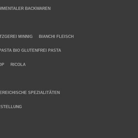
MMENTALER BACKWAREN
TZGEREI MINNIG
BIANCHI FLEISCH
PASTA BIO GLUTENFREI PASTA
OP
RICOLA
EREICHISCHE SPEZIALITÄTEN
ESTELLUNG