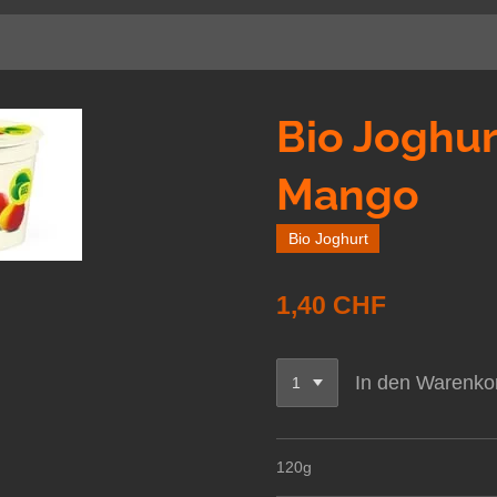
Bio Joghur
Mango
Bio Joghurt
1,40 CHF
In den Warenko
120g