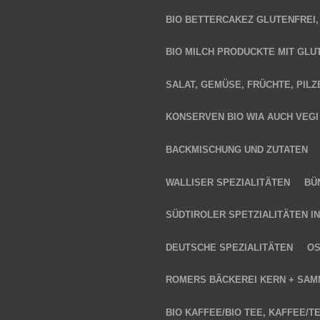
BIO BETTERCAKEZ GLUTENFREI,
BIO MILCH PRODUCKTE MIT GLU
SALAT, GEMÜSE, FRÜCHTE, PILZ
KONSERVEN BIO WIA AUCH VEGI
BACKMISCHUNG UND ZUTATEN
WALLISER SPEZIALITÄTEN
BÜ
SÜDTIROLER SPETZIALITÄTEN I
DEUTSCHE SPEZIALITÄTEN
OS
ROMERS BÄCKEREI KERN + SA
BIO KAFFEE/BIO TEE, KAFFEE/