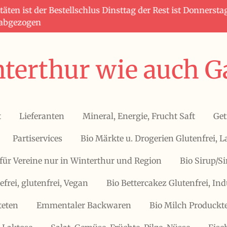
täten ist der Bestellschlus Dinsttag der Rest ist Donners
 abgezogen
terthur wie auch G
t
Lieferanten
Mineral, Energie, Frucht Saft
Get
Partiservices
Bio Märkte u. Drogerien Glutenfrei, L
für Vereine nur in Winterthur und Region
Bio Sirup/S
efrei, glutenfrei, Vegan
Bio Bettercakez Glutenfrei, Ind
teten
Emmentaler Backwaren
Bio Milch Produckte