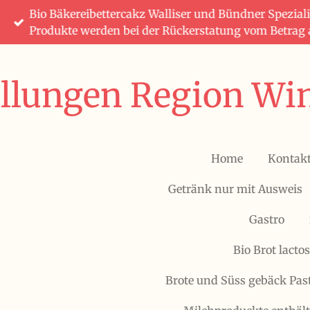
Bio Bäkereibettercakz Walliser und Bündner Speziali
Zum
Produkte werden bei der Rückerstatung vom Betrag
Hauptinhalt
springen
ellungen Region Win
Home
Kontak
Getränk nur mit Ausweis
Gastro
Bio Brot lactos
Brote und Süss gebäck Pas