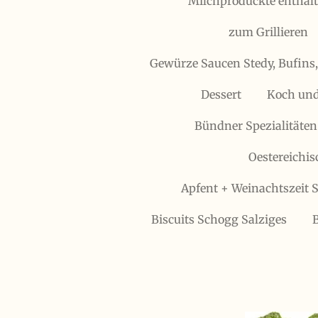
Milchproduckte enthält
zum Grillieren
Gewürze Saucen Stedy, Bufins
Dessert
Koch und
Bündner Spezialitäten
Oestereichis
Apfent + Weinachtszeit S
Biscuits Schogg Salziges