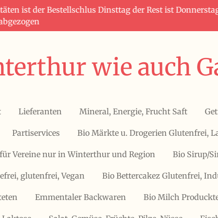
täten ist der Bestellschlus Dinsttag der Rest ist Donners
 abgezogen
terthur wie auch G
t
Lieferanten
Mineral, Energie, Frucht Saft
Get
Partiservices
Bio Märkte u. Drogerien Glutenfrei, L
für Vereine nur in Winterthur und Region
Bio Sirup/S
efrei, glutenfrei, Vegan
Bio Bettercakez Glutenfrei, Ind
teten
Emmentaler Backwaren
Bio Milch Produckte