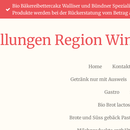
Bio Bäkereibettercakz Walliser und Bündner Speziali
Zum
Produkte werden bei der Rückerstatung vom Betrag
Hauptinhalt
springen
ellungen Region Win
Home
Kontak
Getränk nur mit Ausweis
Gastro
Bio Brot lactos
Brote und Süss gebäck Pas