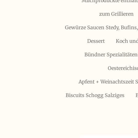
Milchproduckte enthält
zum Grillieren
Gewürze Saucen Stedy, Bufins
Dessert
Koch und
Bündner Spezialitäten
Oestereichis
Apfent + Weinachtszeit S
Biscuits Schogg Salziges