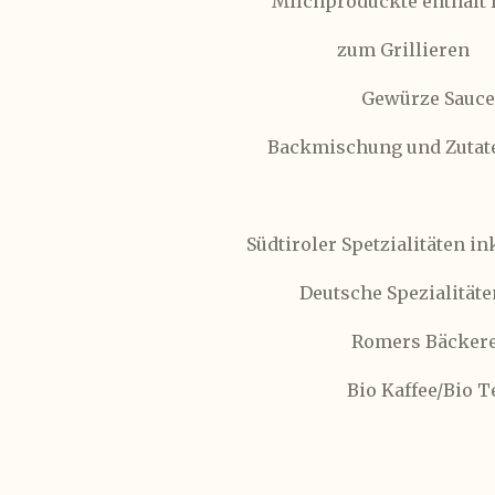
Milchproduckte enthält 
zum Grillieren
Gewürze Saucen
Backmischung und Zutat
Südtiroler Spetzialitäten in
Deutsche Spezialitäte
Romers Bäckere
Bio Kaffee/Bio T