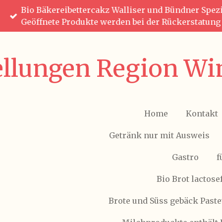
Bio Bäkereibettercakz Walliser und Bündner Spezia
Zum
Geöffnete Produkte werden bei der Rückerstatun
Hauptinhalt
springen
ellungen Region Win
Home
Kontakt
Getränk nur mit Ausweis
Gastro
f
Bio Brot lactose
Brote und Süss gebäck Paste