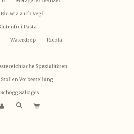
ch
Metzgerei Heinzer
Bio wia auch Vegi
Glutenfrei Pasta
Waterdrop
Ricola
stereichische Spezialitäten
 Stollen Vorbestellung
 Schogg Salziges