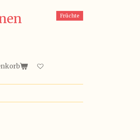
nen
Früchte
enkorb