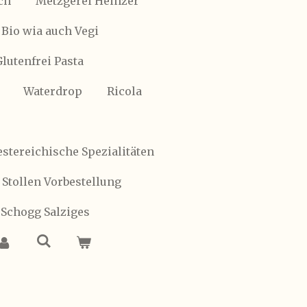
ch
Metzgerei Heinzer
Bio wia auch Vegi
Glutenfrei Pasta
Waterdrop
Ricola
stereichische Spezialitäten
 Stollen Vorbestellung
 Schogg Salziges