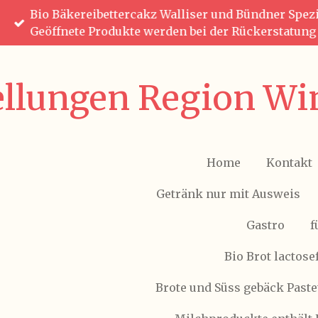
Bio Bäkereibettercakz Walliser und Bündner Spezia
Zum
Geöffnete Produkte werden bei der Rückerstatun
Hauptinhalt
springen
ellungen Region Win
Home
Kontakt
Getränk nur mit Ausweis
Gastro
f
Bio Brot lactose
Brote und Süss gebäck Paste