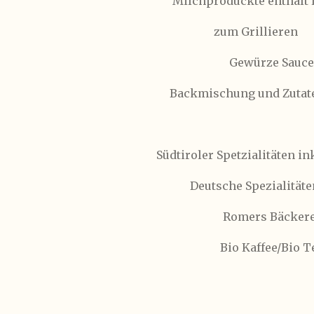
Milchproduckte enthält 
zum Grillieren
Gewürze Saucen
Backmischung und Zutat
Südtiroler Spetzialitäten in
Deutsche Spezialitäte
Romers Bäckere
Bio Kaffee/Bio T