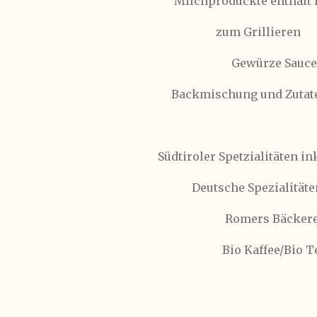
Milchproduckte enthält 
zum Grillieren
Gewürze Saucen
Backmischung und Zutat
Südtiroler Spetzialitäten in
Deutsche Spezialitäte
Romers Bäckere
Bio Kaffee/Bio T