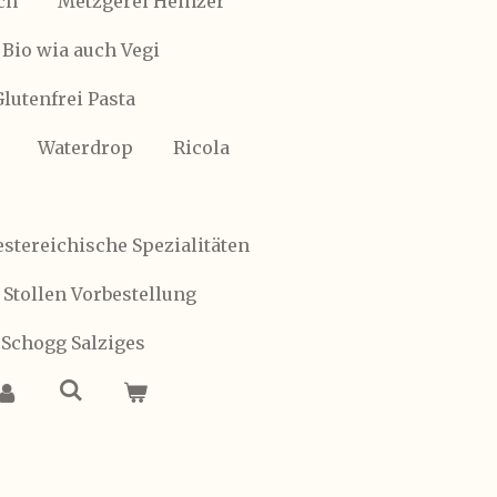
ch
Metzgerei Heinzer
Bio wia auch Vegi
Glutenfrei Pasta
Waterdrop
Ricola
stereichische Spezialitäten
 Stollen Vorbestellung
 Schogg Salziges