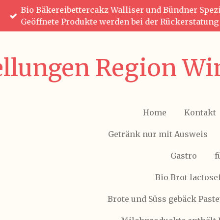
Bio Bäkereibettercakz Walliser und Bündner Spezia
Zum
Geöffnete Produkte werden bei der Rückerstatun
Hauptinhalt
springen
ellungen Region Win
Home
Kontakt
Getränk nur mit Ausweis
Gastro
f
Bio Brot lactose
Brote und Süss gebäck Paste