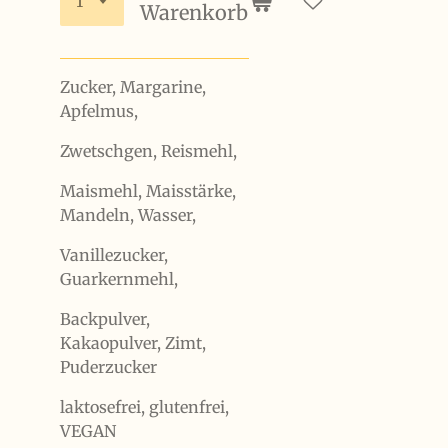
Warenkorb
Zucker, Margarine,
Apfelmus,
Zwetschgen, Reismehl,
Maismehl, Maisstärke,
Mandeln, Wasser,
Vanillezucker,
Guarkernmehl,
Backpulver,
Kakaopulver, Zimt,
Puderzucker
laktosefrei, glutenfrei,
VEGAN