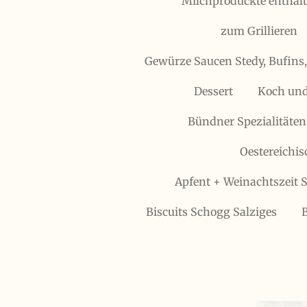
Milchproduckte enthält
zum Grillieren
Gewürze Saucen Stedy, Bufins
Dessert
Koch und
Bündner Spezialitäten
Oestereichis
Apfent + Weinachtszeit S
Biscuits Schogg Salziges