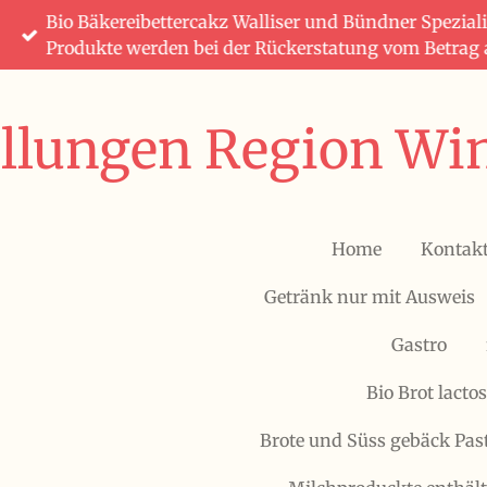
Bio Bäkereibettercakz Walliser und Bündner Speziali
Zum
Produkte werden bei der Rückerstatung vom Betrag
Hauptinhalt
springen
ellungen Region Win
Home
Kontak
Getränk nur mit Ausweis
Gastro
Bio Brot lactos
Brote und Süss gebäck Pas