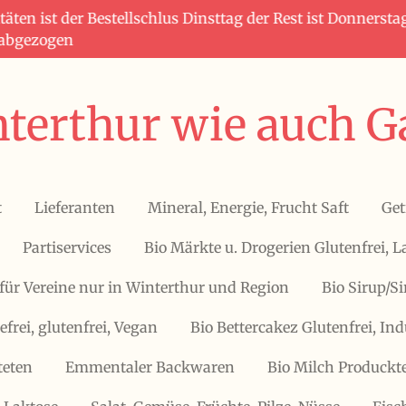
täten ist der Bestellschlus Dinsttag der Rest ist Donners
 abgezogen
terthur wie auch G
t
Lieferanten
Mineral, Energie, Frucht Saft
Get
Partiservices
Bio Märkte u. Drogerien Glutenfrei, L
für Vereine nur in Winterthur und Region
Bio Sirup/S
efrei, glutenfrei, Vegan
Bio Bettercakez Glutenfrei, Ind
teten
Emmentaler Backwaren
Bio Milch Produckte