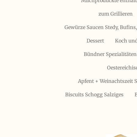
Milchproduckte enthält
zum Grillieren
Gewürze Saucen Stedy, Bufins
Dessert
Koch und
Bündner Spezialitäten
Oestereichis
Apfent + Weinachtszeit S
Biscuits Schogg Salziges