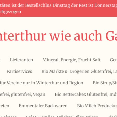
täten ist der Bestellschlus Dinsttag der Rest ist Donners
 abgezogen
terthur wie auch G
t
Lieferanten
Mineral, Energie, Frucht Saft
Get
Partiservices
Bio Märkte u. Drogerien Glutenfrei, L
für Vereine nur in Winterthur und Region
Bio Sirup/S
efrei, glutenfrei, Vegan
Bio Bettercakez Glutenfrei, Ind
teten
Emmentaler Backwaren
Bio Milch Produckte