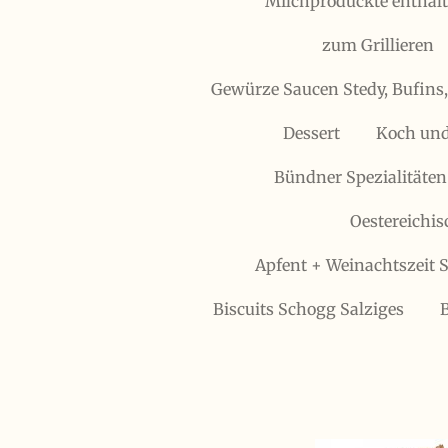
Milchproduckte enthält
zum Grillieren
Gewürze Saucen Stedy, Bufins
Dessert
Koch und
Bündner Spezialitäten
Oestereichis
Apfent + Weinachtszeit S
Biscuits Schogg Salziges