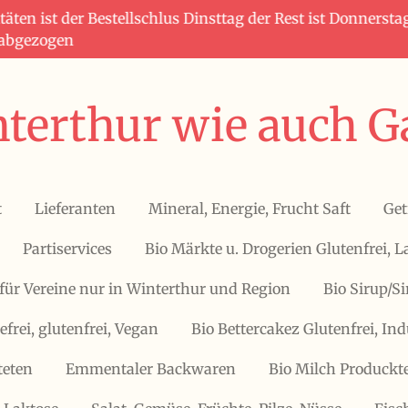
täten ist der Bestellschlus Dinsttag der Rest ist Donners
 abgezogen
terthur wie auch G
t
Lieferanten
Mineral, Energie, Frucht Saft
Get
Partiservices
Bio Märkte u. Drogerien Glutenfrei, L
für Vereine nur in Winterthur und Region
Bio Sirup/S
efrei, glutenfrei, Vegan
Bio Bettercakez Glutenfrei, Ind
teten
Emmentaler Backwaren
Bio Milch Produckte