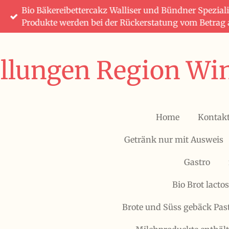
Bio Bäkereibettercakz Walliser und Bündner Speziali
Zum
Produkte werden bei der Rückerstatung vom Betrag
Hauptinhalt
springen
ellungen Region Win
Home
Kontak
Getränk nur mit Ausweis
Gastro
Bio Brot lactos
Brote und Süss gebäck Pas