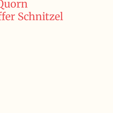
Quorn
fer Schnitzel