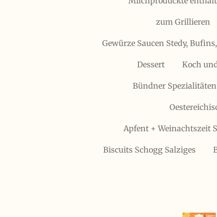
Milchproduckte enthält
zum Grillieren
Gewürze Saucen Stedy, Bufins
Dessert
Koch und
Bündner Spezialitäten
Oestereichis
Apfent + Weinachtszeit S
Biscuits Schogg Salziges