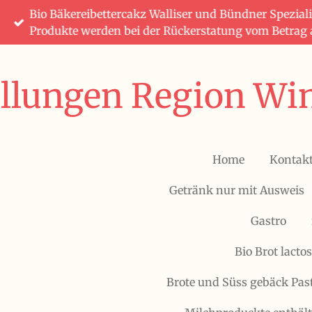
Bio Bäkereibettercakz Walliser und Bündner Speziali
Zum
Produkte werden bei der Rückerstatung vom Betrag
Hauptinhalt
springen
ellungen Region Win
Home
Kontak
Getränk nur mit Ausweis
Gastro
Bio Brot lactos
Brote und Süss gebäck Pas