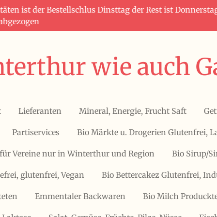
täten ist der Bestellschlus Dinsttag der Rest ist Donners
 abgezogen
terthur wie auch G
t
Lieferanten
Mineral, Energie, Frucht Saft
Get
Partiservices
Bio Märkte u. Drogerien Glutenfrei, L
für Vereine nur in Winterthur und Region
Bio Sirup/S
efrei, glutenfrei, Vegan
Bio Bettercakez Glutenfrei, Ind
teten
Emmentaler Backwaren
Bio Milch Produckte