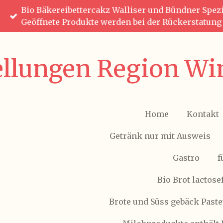
Bio Bäkereibettercakz Walliser und Bündner Spezia
Zum
Geöffnete Produkte werden bei der Rückerstatun
Hauptinhalt
springen
ellungen Region Win
Home
Kontakt
Getränk nur mit Ausweis
Gastro
f
Bio Brot lactose
Brote und Süss gebäck Paste