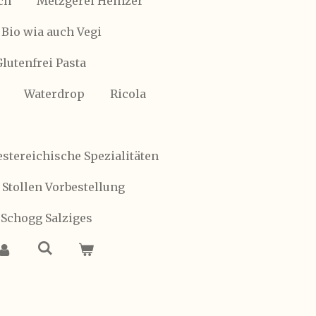
ch
Metzgerei Heinzer
Bio wia auch Vegi
Glutenfrei Pasta
Waterdrop
Ricola
stereichische Spezialitäten
 Stollen Vorbestellung
 Schogg Salziges