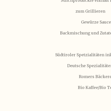
Milchproduckte enthält 
zum Grillieren
Gewürze Saucen
Backmischung und Zutat
Südtiroler Spetzialitäten in
Deutsche Spezialitäte
Romers Bäckere
Bio Kaffee/Bio T