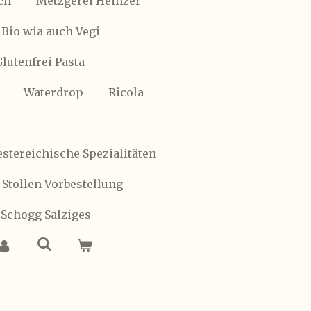
ch
Metzgerei Heinzer
Bio wia auch Vegi
Glutenfrei Pasta
Waterdrop
Ricola
stereichische Spezialitäten
 Stollen Vorbestellung
 Schogg Salziges