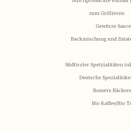
Milchproduckte enthält 
zum Grillieren
Gewürze Saucen
Backmischung und Zutat
Südtiroler Spetzialitäten in
Deutsche Spezialitäte
Romers Bäckere
Bio Kaffee/Bio T