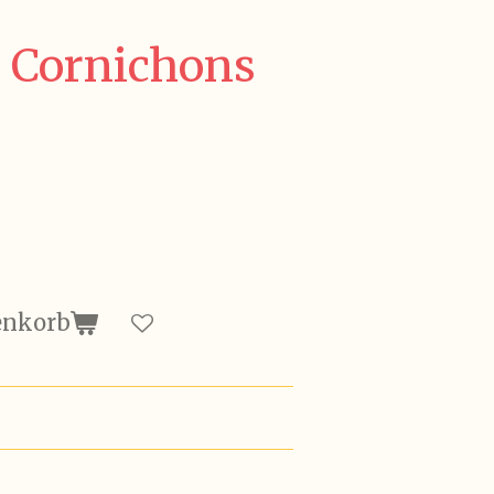
 Cornichons
enkorb