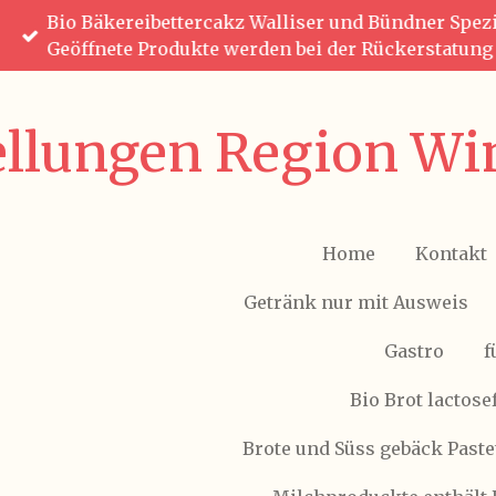
Bio Bäkereibettercakz Walliser und Bündner Spezia
Zum
Geöffnete Produkte werden bei der Rückerstatun
Hauptinhalt
springen
ellungen Region Win
Home
Kontakt
Getränk nur mit Ausweis
Gastro
f
Bio Brot lactose
Brote und Süss gebäck Paste